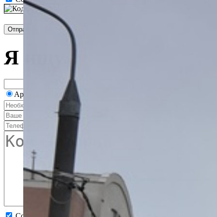
Я ищу...
Аренда
Продажа
2
м
Согласен на обработку персональных данных