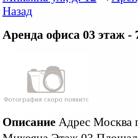
Назад
Аренда офиса 03 этаж - 
Описание
Адрес
Москва г
Микояна
Этаж
03
Площад