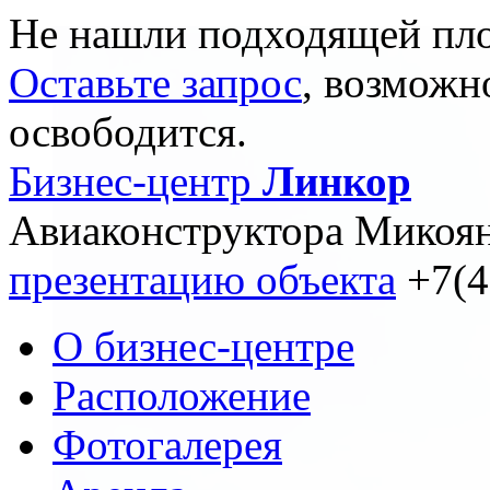
Не нашли подходящей пл
Оставьте запрос
, возможн
освободится.
Бизнеc-центр
Линкор
Авиаконструктора Микояна
презентацию объекта
+7(4
О бизнес-центре
Расположение
Фотогалерея